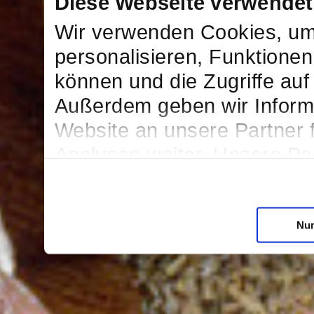
Diese Webseite verwendet
Wir verwenden Cookies, um
personalisieren, Funktionen
können und die Zugriffe auf
Außerdem geben wir Inform
Website an unsere Partner 
Analysen weiter. Unsere Par
möglicherweise mit weitere
bereitgestellt haben oder d
Dienste gesammelt haben.
Nur