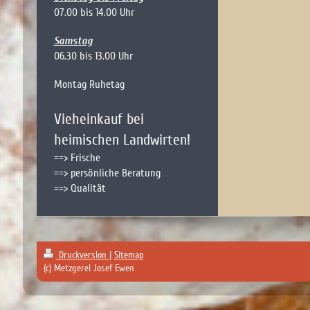
07.00 bis 14.00 Uhr
Samstag
06.30 bis 13.00 Uhr
Montag Ruhetag
Vieheinkauf bei
heimischen Landwirten!
==> Frische
==> persönliche Beratung
==> Qualität
Druckversion
|
Sitemap
(c) Metzgerei Josef Ewen