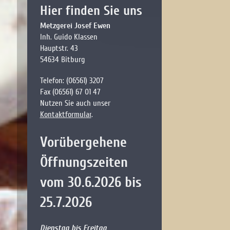
Hier finden Sie uns
Metzgerei Josef Ewen
Inh. Guido Klassen
Hauptstr. 43
54634 Bitburg
Telefon: (06561) 3207
Fax (06561) 67 01 47
Nutzen Sie auch unser
Kontaktformular
.
Vorübergehene
Öffnungszeiten
vom 30.6.2026 bis
25.7.2026
Dienstag bis Freitag