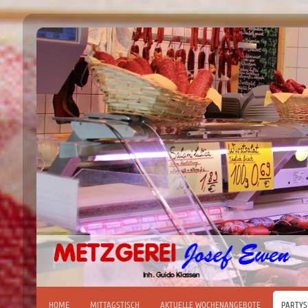
HOME
MITTAGSTISCH
AKTUELLE WOCHENANGEBOTE
PARTYS